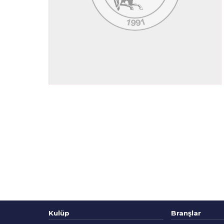
Kulüp
Branşlar