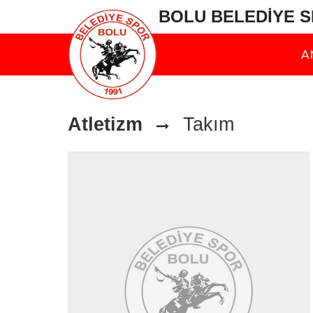
BOLU BELEDİYE 
A
Atletizm
Takım