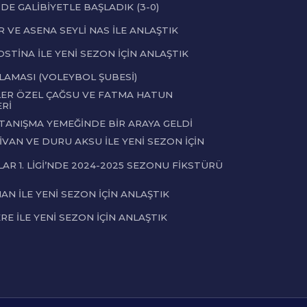
ZDE GALİBİYETLE BAŞLADIK (3-0)
 VE ASENA SEYLİ NAS İLE ANLAŞTIK
STİNA İLE YENİ SEZON İÇİN ANLAŞTIK
LAMASI (VOLEYBOL ŞUBESİ)
ER ÖZEL ÇAĞSU VE FATMA HATUN
Rİ
 TANIŞMA YEMEĞİNDE BİR ARAYA GELDİ
VAN VE DURU AKSU İLE YENİ SEZON İÇİN
AR 1. LİGİ’NDE 2024-2025 SEZONU FİKSTÜRÜ
N İLE YENİ SEZON İÇİN ANLAŞTIK
E İLE YENİ SEZON İÇİN ANLAŞTIK