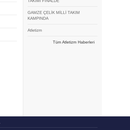
TAKIMI FİNALDE
GAMZE ÇELİK MİLLİ TAKIM
KAMPINDA
Atletizm
Tüm Atletizm Haberleri
r