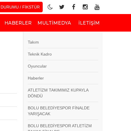
 DURUMU / FİKSTÜR
HABERLER
MULTIMEDYA
İLETIŞIM
Takım
Teknik Kadro
Oyuncular
Haberler
ATLETİZM TAKIMIMIZ KUPAYLA
DÖNDÜ
BOLU BELEDİYESPOR FİNALDE
YARIŞACAK
BOLU BELEDİYESPOR ATLETİZM