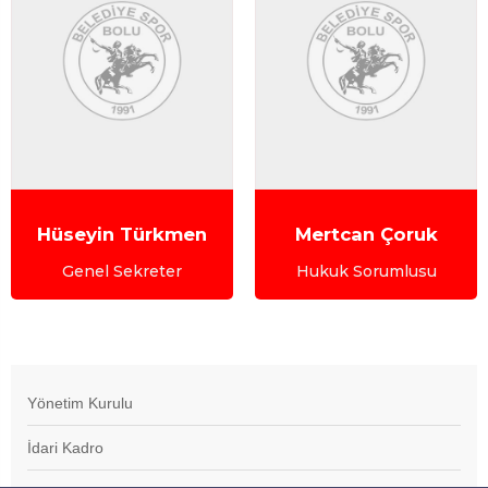
Hüseyin Türkmen
Mertcan Çoruk
Genel Sekreter
Hukuk Sorumlusu
Yönetim Kurulu
İdari Kadro