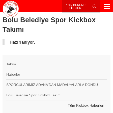
PUAN DURUMU / FİKSTÜR
PUAN DURUMU
FİKSTÜR
Bolu Belediye Spor Kickbox
Takımı
Hazırlanıyor.
Takım
Haberler
SPORCULARIMIZ ADANA'DAN MADALYALARLA DÖNDÜ
Bolu Belediye Spor Kickbox Takımı
Tüm Kickbox Haberleri