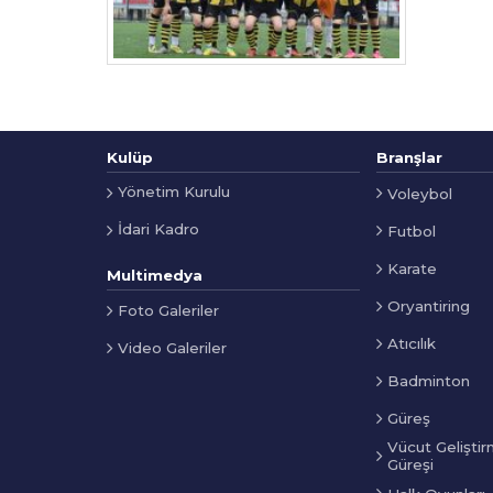
Kulüp
Branşlar
Yönetim Kurulu
Voleybol
İdari Kadro
Futbol
Karate
Multimedya
Oryantiring
Foto Galeriler
Atıcılık
Video Galeriler
Badminton
Güreş
Vücut Geliştir
Güreşi