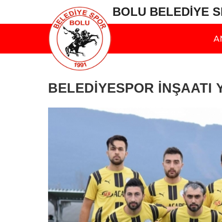
BOLU BELEDİYE 
A
BELEDİYESPOR İNŞAATI YI