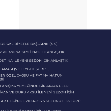
r
ZDE GALİBİYETLE BAŞLADIK (3-0)
 VE ASENA SEYLİ NAS İLE ANLAŞTIK
STİNA İLE YENİ SEZON İÇİN ANLAŞTIK
LAMASI (VOLEYBOL ŞUBESİ)
ER ÖZEL ÇAĞSU VE FATMA HATUN
Rİ
 TANIŞMA YEMEĞİNDE BİR ARAYA GELDİ
VAN VE DURU AKSU İLE YENİ SEZON İÇİN
AR 1. LİGİ’NDE 2024-2025 SEZONU FİKSTÜRÜ