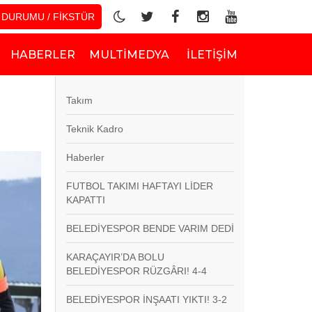
 DURUMU / FİKSTÜR
HABERLER
MULTIMEDYA
İLETIŞIM
Takım
Teknik Kadro
Haberler
FUTBOL TAKIMI HAFTAYI LİDER
KAPATTI
BELEDİYESPOR BENDE VARIM DEDİ
KARAÇAYIR’DA BOLU
BELEDİYESPOR RÜZGÂRI! 4-4
BELEDİYESPOR İNŞAATI YIKTI! 3-2