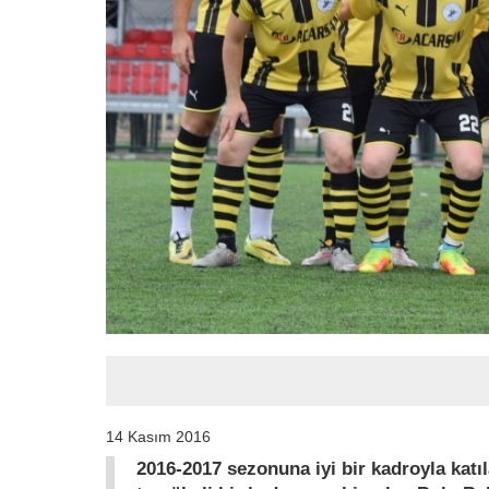
14 Kasım 2016
2016-2017 sezonuna iyi bir kadroyla katı