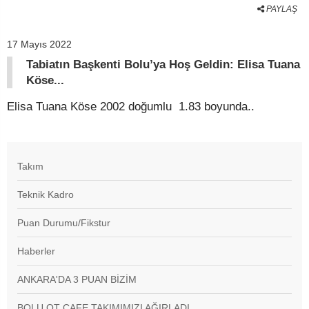
PAYLAŞ
17 Mayıs 2022
Tabiatın Başkenti Bolu’ya Hoş Geldin: Elisa Tuana
Köse...
Elisa Tuana Köse 2002 doğumlu 1.83 boyunda..
Takım
Teknik Kadro
Puan Durumu/Fikstur
Haberler
ANKARA'DA 3 PUAN BİZİM
BOLU OT CAFE TAKIMIMIZI AĞIRLADI