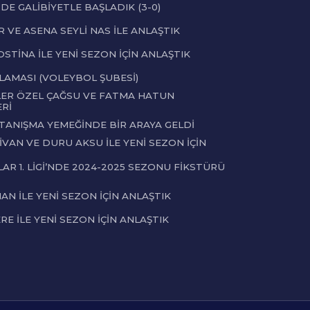
ZDE GALİBİYETLE BAŞLADIK (3-0)
 VE ASENA SEYLİ NAS İLE ANLAŞTIK
STİNA İLE YENİ SEZON İÇİN ANLAŞTIK
LAMASI (VOLEYBOL ŞUBESİ)
ER ÖZEL ÇAĞSU VE FATMA HATUN
Rİ
 TANIŞMA YEMEĞİNDE BİR ARAYA GELDİ
VAN VE DURU AKSU İLE YENİ SEZON İÇİN
AR 1. LİGİ’NDE 2024-2025 SEZONU FİKSTÜRÜ
N İLE YENİ SEZON İÇİN ANLAŞTIK
E İLE YENİ SEZON İÇİN ANLAŞTIK