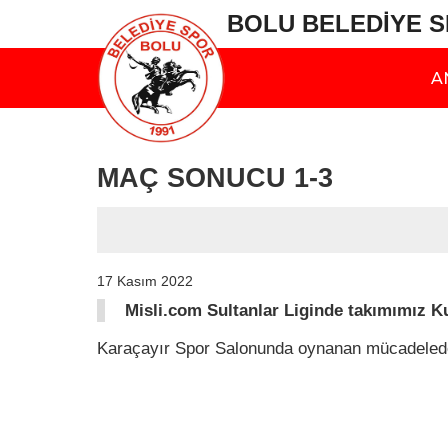
BOLU BELEDİYE 
A
MAÇ SONUCU 1-3
17 Kasım 2022
Misli.com Sultanlar Liginde takımımız K
Karaçayır Spor Salonunda oynanan mücadeled