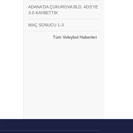
ADANA'DA ÇUKUROVA BLD. ADS'YE
3-0 KAYBETTİK
MAÇ SONUCU 1-3
Tüm Voleybol Haberleri
r