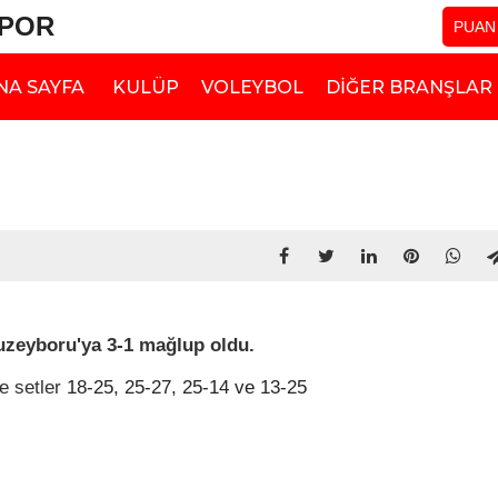
SPOR
PUAN
NA SAYFA
KULÜP
VOLEYBOL
DIĞER BRANŞLAR
uzeyboru'ya 3-1 mağlup oldu.
e setler
18-25, 25-27, 25-14 ve 13-25