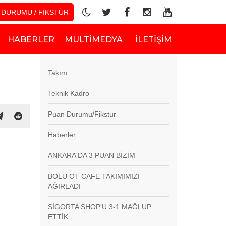
 DURUMU / FİKSTÜR
HABERLER
MULTIMEDYA
İLETIŞIM
Takım
Teknik Kadro
Puan Durumu/Fikstur
Haberler
ANKARA'DA 3 PUAN BİZİM
BOLU OT CAFE TAKIMIMIZI
AĞIRLADI
SİGORTA SHOP'U 3-1 MAĞLUP
ETTİK